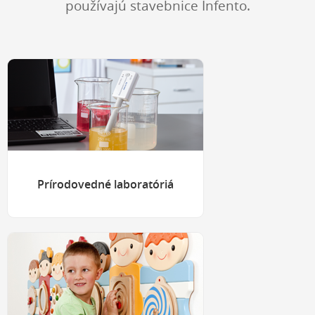
používajú stavebnice Infento.
Prírodovedné laboratóriá