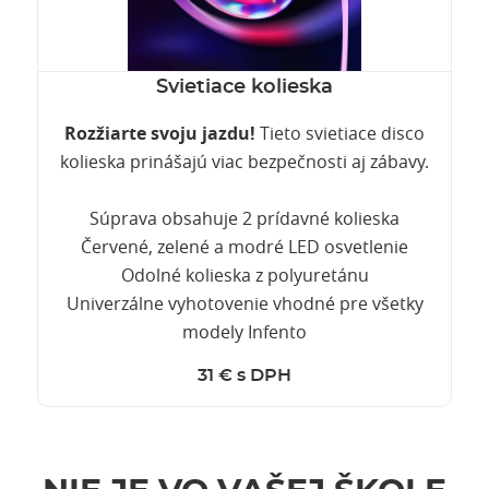
Svietiace kolieska
Rozžiarte svoju jazdu!
Tieto svietiace disco
kolieska prinášajú viac bezpečnosti aj zábavy.
Súprava obsahuje 2 prídavné kolieska
Červené, zelené a modré LED osvetlenie
Odolné kolieska z polyuretánu
Univerzálne vyhotovenie vhodné pre všetky
modely Infento
31 € s DPH