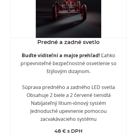
Predné a zadné svetlo
Buďte viditeľní a majte prehľad!
Ľahko
pripevniteľné bezpečnostné osvetlenie so
štýlovým dizajnom.
Súprava predného a zadného LED svetla
Obsahuje 2 biele a 2 červené tienidlá
Nabíjateľný lítium-iónový systém
Jednoduché upevnenie pomocou
zacvakávacieho systému
48 € s DPH