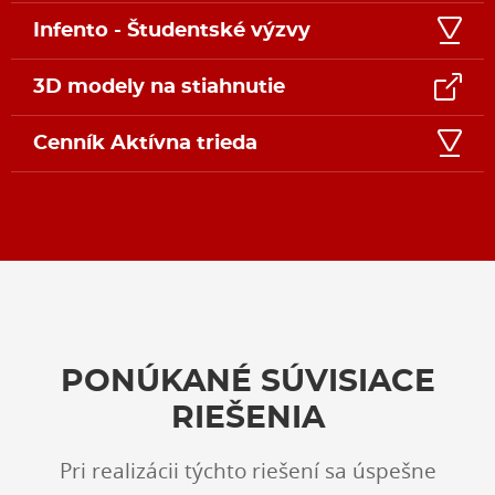
Infento - Študentské výzvy
3D modely na stiahnutie
Cenník Aktívna trieda
PONÚKANÉ SÚVISIACE
RIEŠENIA
Pri realizácii týchto riešení sa úspešne