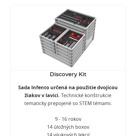
Discovery Kit
Sada Infento určená na použitie dvojicou
žiakov v lavici.
Technické konštrukcie
tematicky prepojené so STEM témami.
9 - 16 rokov
14 úložných boxov
14 výukových lekcií