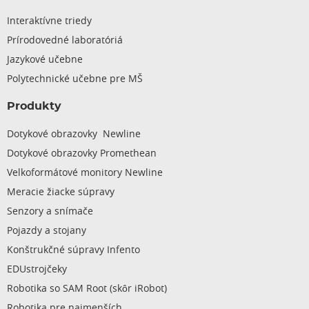
Interaktívne triedy
Prírodovedné laboratóriá
Jazykové učebne
Polytechnické učebne pre MŠ
Produkty
Dotykové obrazovky Newline
Dotykové obrazovky Promethean
Velkoformátové monitory Newline
Meracie žiacke súpravy
Senzory a snímače
Pojazdy a stojany
Konštrukčné súpravy Infento
EDUstrojčeky
Robotika so SAM Root (skôr iRobot)
Robotika pre najmenších