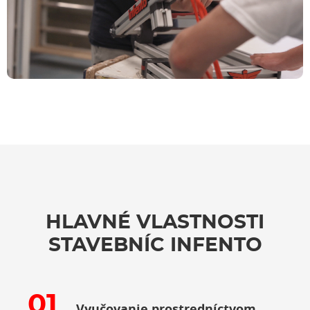
HLAVNÉ VLASTNOSTI
STAVEBNÍC INFENTO
Vyučovanie prostredníctvom