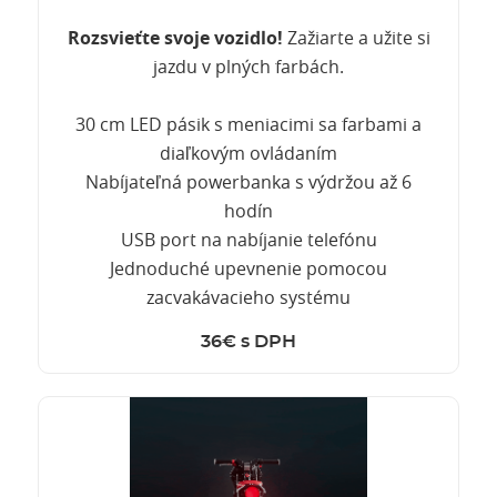
Rozsvieťte svoje vozidlo!
Zažiarte a užite si
jazdu v plných farbách.
30 cm LED pásik s meniacimi sa farbami a
diaľkovým ovládaním
Nabíjateľná powerbanka s výdržou až 6
hodín
USB port na nabíjanie telefónu
Jednoduché upevnenie pomocou
zacvakávacieho systému
36€ s DPH