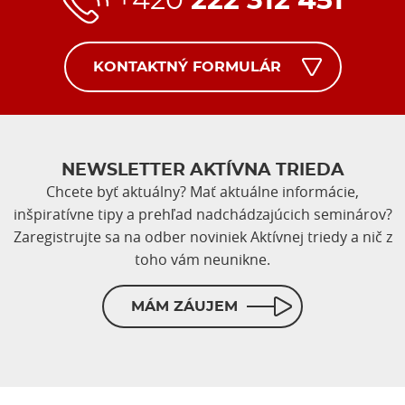
+420
222 312 451
KONTAKTNÝ FORMULÁR
NEWSLETTER AKTÍVNA TRIEDA
Chcete byť aktuálny? Mať aktuálne informácie,
inšpiratívne tipy a prehľad nadchádzajúcich seminárov?
Zaregistrujte sa na odber noviniek Aktívnej triedy a nič z
toho vám neunikne.
MÁM ZÁUJEM