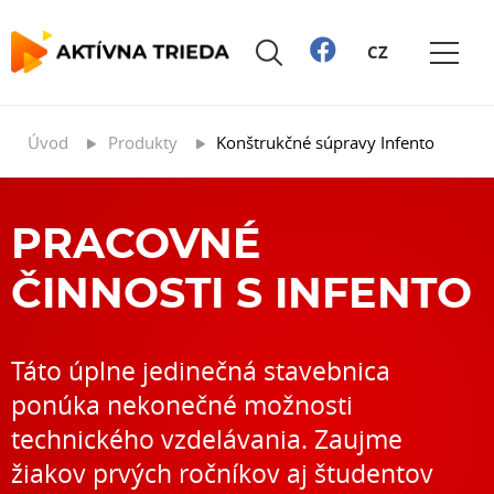
CZ
Úvod
Produkty
Konštrukčné súpravy Infento
PRACOVNÉ
ČINNOSTI S INFENTO
Táto úplne jedinečná stavebnica
ponúka nekonečné možnosti
technického vzdelávania. Zaujme
žiakov prvých ročníkov aj študentov