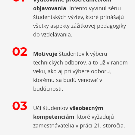
objavovania.
Infento vyvinul sériu
študentských výziev, ktoré prinášajú
všetky aspekty zážitkovej pedagogiky
do vzdelávania.
Motivuje
študentov k výberu
technických odborov, a to už v ranom
veku, ako aj pri výbere odboru,
ktorému sa budú venovať v
budúcnosti.
Učí študentov
všeobecným
kompetenciám
, ktoré vyžadujú
zamestnávatelia v práci 21. storočia.