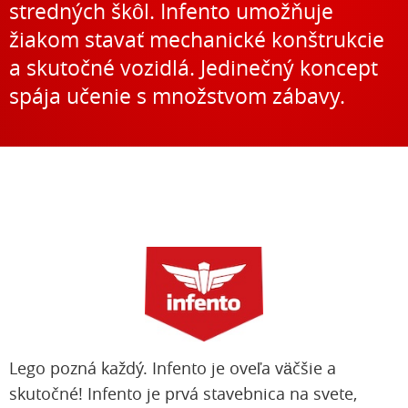
stredných škôl. Infento umožňuje
žiakom stavať mechanické konštrukcie
a skutočné vozidlá. Jedinečný koncept
spája učenie s množstvom zábavy.
Lego pozná každý. Infento je oveľa väčšie a
skutočné! Infento je prvá stavebnica na svete,