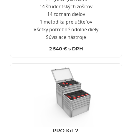
14 študentských zošitov
14 zoznam dielov
1 metodika pre učiteľov
Všetky potrebné odolné diely
Súvisiace nástroje
2 540 € s DPH
PRO Kit 2