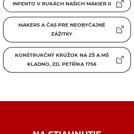
INFENTO V RUKÁCH NAŠICH MAKIER II
MAKERS A ČAS PRE NEOBYČAJNÉ
ZÁŽITKY
KONŠTRUKČNÝ KRÚŽOK NA ZŠ A MŠ
KLADNO, ZD. PETŘÍKA 1756