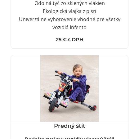
Odolná tyč zo sklených vlákien
Ekologická vlajka z plsti
Univerzálne vyhotovenie vhodné pre všetky
vozidlá Infento
25 € s DPH
Predný štít